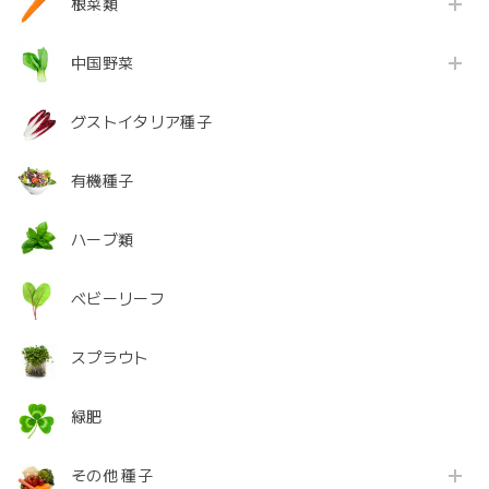
根菜類
中国野菜
グストイタリア種子
有機種子
ハーブ類
ベビーリーフ
スプラウト
緑肥
その他 種子