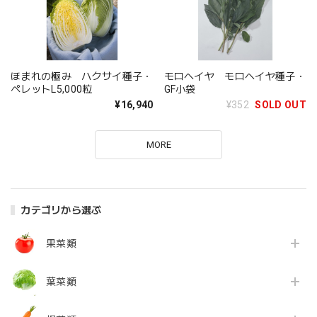
ほまれの極み ハクサイ種子・
モロヘイヤ モロヘイヤ種子・
ペレットL5,000粒
GF小袋
¥16,940
¥352
SOLD OUT
MORE
カテゴリから選ぶ
果菜類
葉菜類