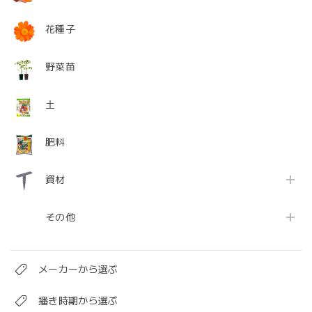
花種子
野菜苗
土
肥料
資材
その他
メーカーから選ぶ
播き時期から選ぶ