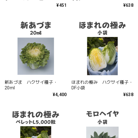
¥451
¥638
新あづま ハクサイ種子・
ほまれの極み ハクサイ種子・
20ml
DF小袋
¥4,400
¥638