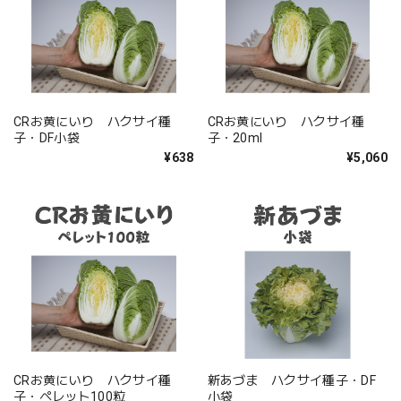
CRお黄にいり ハクサイ種
CRお黄にいり ハクサイ種
子・DF小袋
子・20ml
¥638
¥5,060
CRお黄にいり ハクサイ種
新あづま ハクサイ種子・DF
子・ペレット100粒
小袋