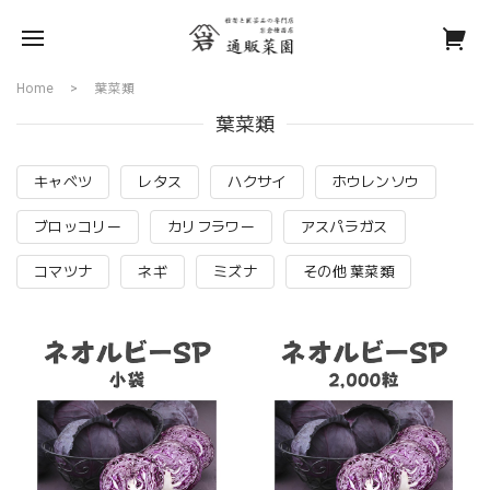
Home
葉菜類
葉菜類
キャベツ
レタス
ハクサイ
ホウレンソウ
ブロッコリー
カリフラワー
アスパラガス
コマツナ
ネギ
ミズナ
その他 葉菜類