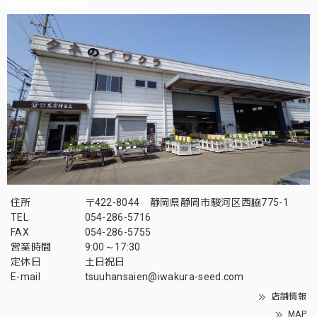
住所
〒422-8044 静岡県静岡市駿河区西脇775-1
TEL
054-286-5716
FAX
054-286-5755
営業時間
9:00～17:30
定休日
土日祝日
E-mail
tsuuhansaien@iwakura-seed.com
店舗情報
MAP