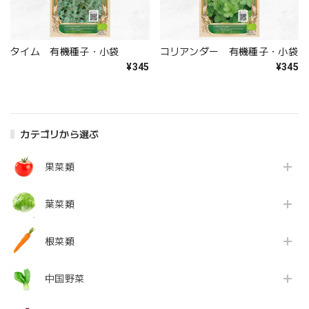
タイム 有機種子・小袋
コリアンダー 有機種子・小袋
¥345
¥345
カテゴリから選ぶ
果菜類
葉菜類
根菜類
中国野菜