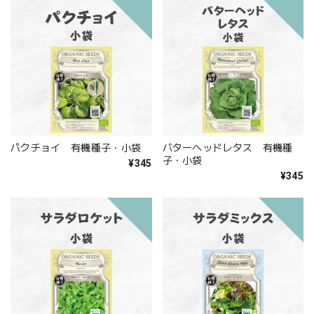
パクチョイ 有機種子・小袋
バターヘッドレタス 有機種
子・小袋
¥345
¥345