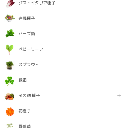
グストイタリア種子
有機種子
ハーブ類
ベビーリーフ
スプラウト
緑肥
その他 種子
花種子
野菜苗