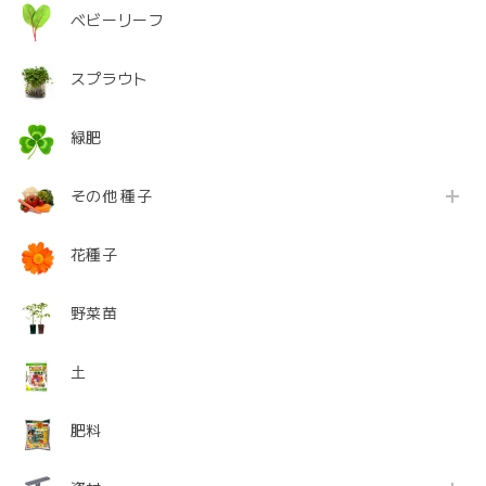
ベビーリーフ
スプラウト
緑肥
その他 種子
花種子
野菜苗
土
肥料