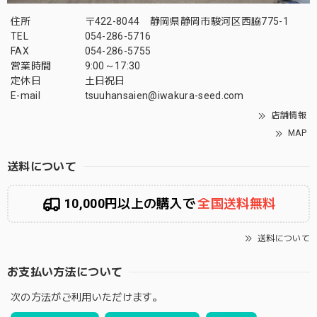
住所
〒422-8044 静岡県静岡市駿河区西脇775-1
TEL
054-286-5716
FAX
054-286-5755
営業時間
9:00～17:30
定休日
土日祝日
E-mail
tsuuhansaien@iwakura-seed.com
店舗情報
MAP
送料について
10,000円以上の購入で
全国送料無料
送料について
お支払い方法について
次の方法がご利用いただけます。