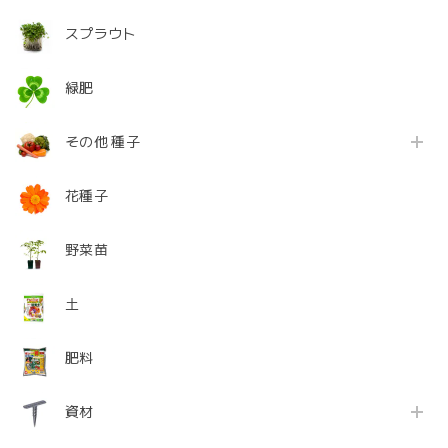
スプラウト
緑肥
その他 種子
花種子
野菜苗
土
肥料
資材