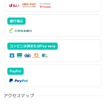
銀行振込
コンビニ決済またはPay-easy
PayPal
アクセスマップ