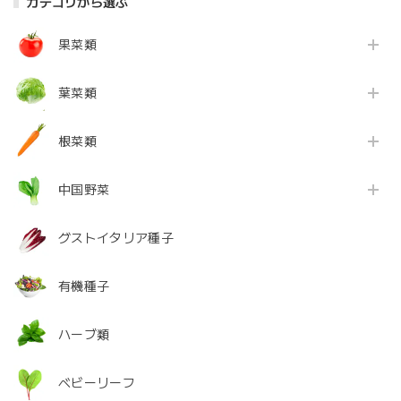
カテゴリから選ぶ
果菜類
葉菜類
根菜類
中国野菜
グストイタリア種子
有機種子
ハーブ類
ベビーリーフ