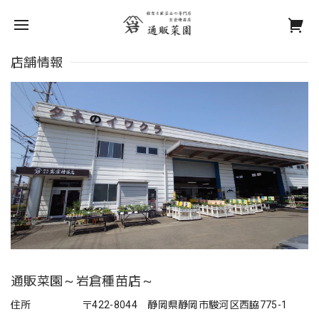
店舗情報
通販菜園～岩倉種苗店～
住所
〒422-8044 静岡県静岡市駿河区西脇775-1