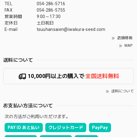
TEL
054-286-5716
FAX
054-286-5755
営業時間
9:00～17:30
定休日
土日祝日
E-mail
tsuuhansaien@iwakura-seed.com
店舗情報
MAP
送料について
10,000円以上の購入で
全国送料無料
送料について
お支払い方法について
次の方法がご利用いただけます。
PAY ID あと払い
クレジットカード
PayPay