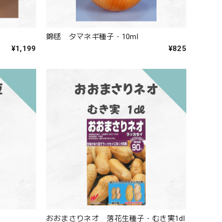
錦毬 タマネギ種子・10ml
¥1,199
¥825
おおまさりネオ 落花生種子・むき実1dl