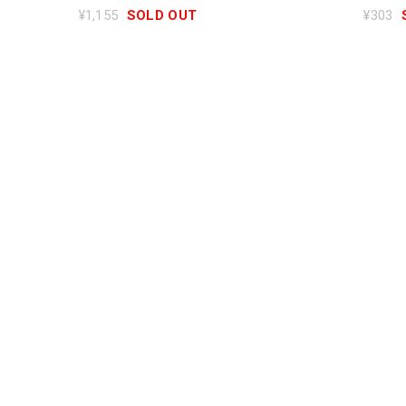
¥1,155
SOLD OUT
¥303