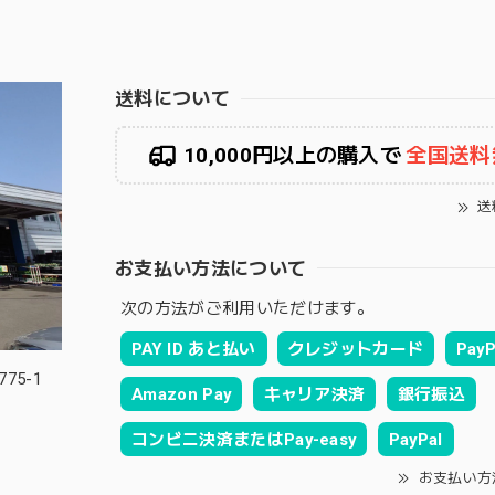
送料について
10,000円以上の購入で
全国送料
送
お支払い方法について
次の方法がご利用いただけます。
PAY ID あと払い
クレジットカード
PayP
75-1
Amazon Pay
キャリア決済
銀行振込
コンビニ決済またはPay-easy
PayPal
お支払い方