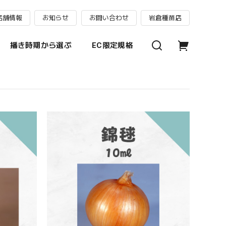
店舗情報
お知らせ
お問い合わせ
岩倉種苗店
播き時期から選ぶ
EC限定規格