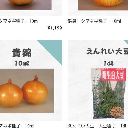
タマネギ種子・10ml
浜笑 タマネギ種子・10ml
¥1,199
マネギ種子・10ml
えんれい大豆 大豆種子・1dl