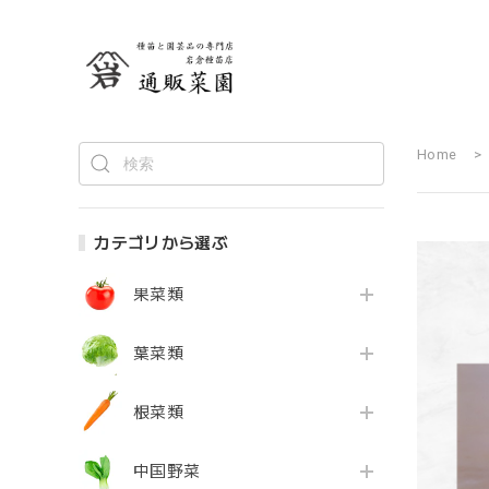
Home
カテゴリから選ぶ
果菜類
葉菜類
根菜類
中国野菜