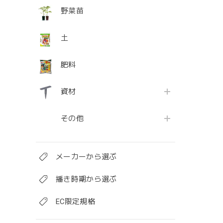
野菜苗
土
肥料
資材
その他
メーカーから選ぶ
播き時期から選ぶ
EC限定規格