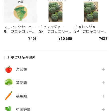
スティックセニョー
チャレンジャー
チャレンジャー
ル ブロッコリー種
SP ブロッコリー
SP ブロッコリー
子・小袋
種子・ペレット
種子・DF小袋
¥495
¥20,680
¥638
L5,000粒
カテゴリから選ぶ
果菜類
葉菜類
根菜類
中国野菜