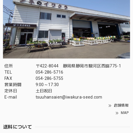
住所
〒422-8044 静岡県静岡市駿河区西脇775-1
TEL
054-286-5716
FAX
054-286-5755
営業時間
9:00～17:30
定休日
土日祝日
E-mail
tsuuhansaien@iwakura-seed.com
店舗情報
MAP
送料について