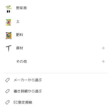
野菜苗
土
肥料
資材
その他
メーカーから選ぶ
播き時期から選ぶ
EC限定規格