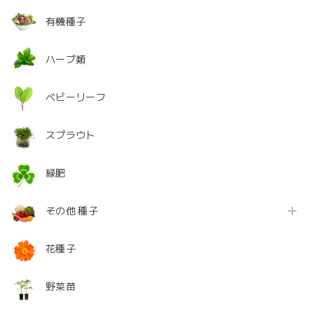
有機種子
ハーブ類
ベビーリーフ
スプラウト
緑肥
その他 種子
花種子
野菜苗