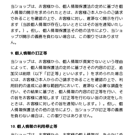
当ショップは、お客様から、個人情報保護法の定めに基づき個
人情報の開示を求められたときは、お客様ご本人からのご請求
であることを確認の上で、お客様に対し、遅滞なく開示を行い
ます（当該個人情報が存在しないときにはその旨を通知いたし
ます。）。但し、個人情報保護法その他の法令により、当ショ
ップが開示の義務を負わない場合は、この限りではありませ
ん。
9. 個人情報の訂正等
当ショップは、お客様から、個人情報が真実でないという理由
によって、個人情報保護法の定めに基づきその内容の訂正、追
加又は削除（以下「訂正等」といいます。）を求められた場合
には、お客様ご本人からのご請求であることを確認の上で、利
用目的の達成に必要な範囲内において、遅滞なく必要な調査を
行い、その結果に基づき、個人情報の内容の訂正等を行い、そ
の旨をお客様に通知します（訂正等を行わない旨の決定をした
ときは、お客様に対しその旨を通知いたします。）。但し、個
人情報保護法その他の法令により、当ショップが訂正等の義務
を負わない場合は、この限りではありません。
10. 個人情報の利用停止等
当ショップは、お客様から、お客様の個人情報が、あらかじめ