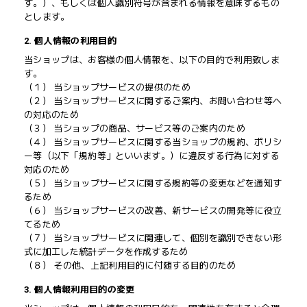
す。）、もしくは個人識別符号が含まれる情報を意味するもの
とします。
2. 個人情報の利用目的
当ショップは、お客様の個人情報を、以下の目的で利用致しま
す。
（１） 当ショップサービスの提供のため
（２） 当ショップサービスに関するご案内、お問い合わせ等へ
の対応のため
（３） 当ショップの商品、サービス等のご案内のため
（４） 当ショップサービスに関する当ショップの規約、ポリシ
ー等（以下「規約等」といいます。）に違反する行為に対する
対応のため
（５） 当ショップサービスに関する規約等の変更などを通知す
るため
（６） 当ショップサービスの改善、新サービスの開発等に役立
てるため
（７） 当ショップサービスに関連して、個別を識別できない形
式に加工した統計データを作成するため
（８） その他、上記利用目的に付随する目的のため
3. 個人情報利用目的の変更