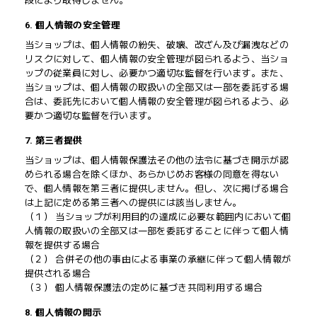
段により取得しません。
6. 個人情報の安全管理
当ショップは、個人情報の紛失、破壊、改ざん及び漏洩などの
リスクに対して、個人情報の安全管理が図られるよう、当ショ
ップの従業員に対し、必要かつ適切な監督を行います。また、
当ショップは、個人情報の取扱いの全部又は一部を委託する場
合は、委託先において個人情報の安全管理が図られるよう、必
要かつ適切な監督を行います。
7. 第三者提供
当ショップは、個人情報保護法その他の法令に基づき開示が認
められる場合を除くほか、あらかじめお客様の同意を得ない
で、個人情報を第三者に提供しません。但し、次に掲げる場合
は上記に定める第三者への提供には該当しません。
（１） 当ショップが利用目的の達成に必要な範囲内において個
人情報の取扱いの全部又は一部を委託することに伴って個人情
報を提供する場合
（２） 合併その他の事由による事業の承継に伴って個人情報が
提供される場合
（３） 個人情報保護法の定めに基づき共同利用する場合
8. 個人情報の開示