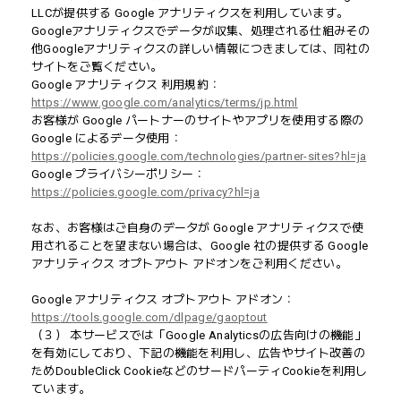
LLCが提供する Google アナリティクスを利用しています。
Googleアナリティクスでデータが収集、処理される仕組みその
他Googleアナリティクスの詳しい情報につきましては、同社の
サイトをご覧ください。
Google アナリティクス 利用規約：
https://www.google.com/analytics/terms/jp.html
お客様が Google パートナーのサイトやアプリを使用する際の
Google によるデータ使用：
https://policies.google.com/technologies/partner-sites?hl=ja
Google プライバシーポリシー：
https://policies.google.com/privacy?hl=ja
なお、お客様はご自身のデータが Google アナリティクスで使
用されることを望まない場合は、Google 社の提供する Google
アナリティクス オプトアウト アドオンをご利用ください。
Google アナリティクス オプトアウト アドオン：
https://tools.google.com/dlpage/gaoptout
（３） 本サービスでは「Google Analyticsの広告向けの機能」
を有効にしており、下記の機能を利用し、広告やサイト改善の
ためDoubleClick CookieなどのサードパーティCookieを利用し
ています。