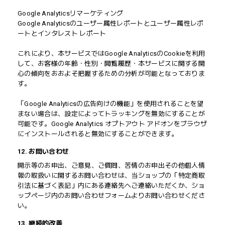
Google Analyticsリマーケティング
Google Analyticsのユーザー属性レポートとユーザー属性レポ
ートとインタレスト レポート
これにより、本サービスではGoogle AnalyticsのCookieを利用
して、お客様の年齢・性別・閲覧履歴・本サービスに関する関
心の傾向をおおよそ把握するための分析が可能となっておりま
す。
「Google Analyticsの広告向けの機能」を使用されることを望
まない場合は、設定によってトラッキングを無効にすることが
可能です。Google Analytics オプトアウト アドオンをブラウザ
にインストールされると無効にすることができます。
12. お問い合わせ
開示等のお申出、ご意見、ご質問、苦情のお申出その他個人情
報の取扱いに関するお問い合わせは、当ショップの「特定商取
引法に基づく表記」内にある連絡先へご連絡いただくか、ショ
ップページ内のお問い合わせフォームよりお問い合わせくださ
い。
13. 継続的改善