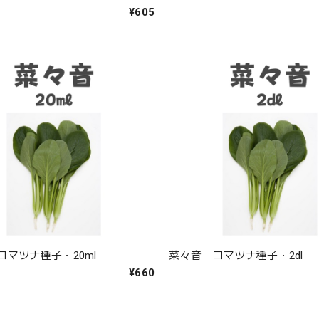
¥605
コマツナ種子・20ml
菜々音 コマツナ種子・2dl
¥660