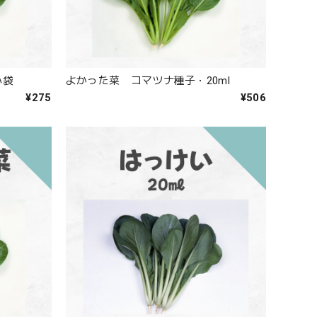
小袋
よかった菜 コマツナ種子・20ml
¥275
¥506