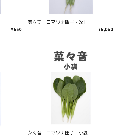
菜々美 コマツナ種子・2dl
¥660
¥6,050
菜々音 コマツナ種子・小袋