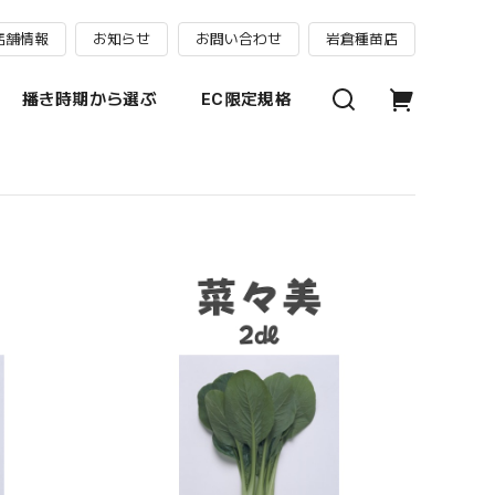
店舗情報
お知らせ
お問い合わせ
岩倉種苗店
播き時期から選ぶ
EC限定規格