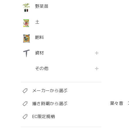
野菜苗
土
肥料
資材
その他
メーカーから選ぶ
菜々音 
播き時期から選ぶ
EC限定規格