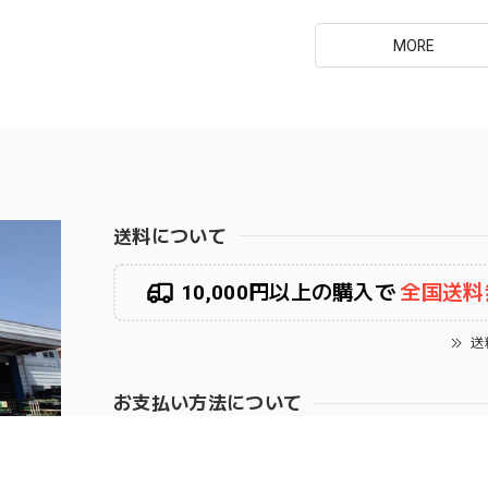
MORE
送料について
10,000円以上の購入で
全国送料
送
お支払い方法について
次の方法がご利用いただけます。
PAY ID あと払い
クレジットカード
PayP