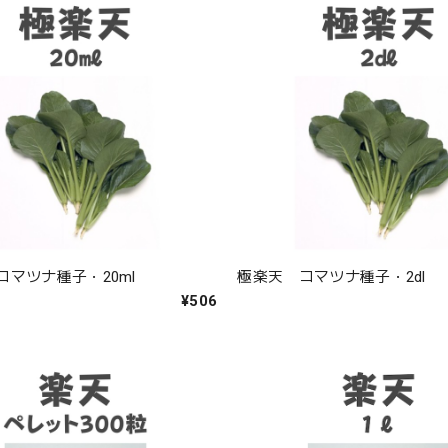
コマツナ種子・20ml
極楽天 コマツナ種子・2dl
¥506