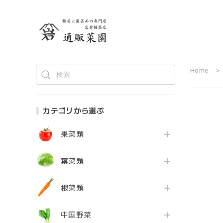
Home
カテゴリから選ぶ
果菜類
葉菜類
根菜類
中国野菜