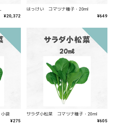
L
はっけい コマツナ種子・20ml
¥20,372
¥649
・小袋
サラダ小松菜 コマツナ種子・20ml
¥275
¥605