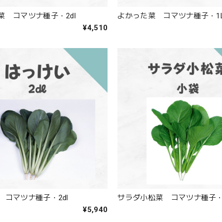
菜 コマツナ種子・2dl
よかった菜 コマツナ種子・1
¥4,510
 コマツナ種子・2dl
サラダ小松菜 コマツナ種子
¥5,940