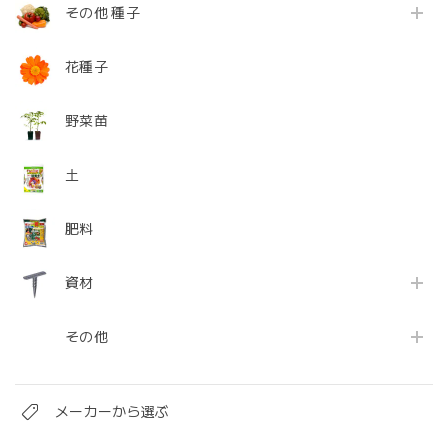
その他 種子
花種子
野菜苗
土
肥料
資材
その他
メーカーから選ぶ