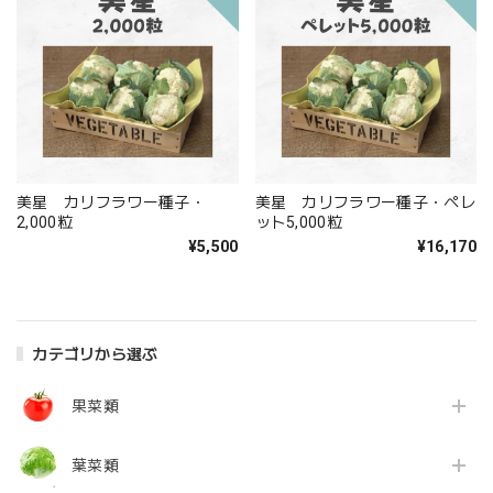
美星 カリフラワー種子・
美星 カリフラワー種子・ペレ
2,000粒
ット5,000粒
¥5,500
¥16,170
カテゴリから選ぶ
果菜類
葉菜類