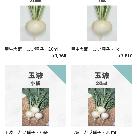
早生大蕪 カブ種子・20ml
早生大蕪 カブ種子・1dl
¥1,760
¥7,810
玉波 カブ種子・小袋
玉波 カブ種子・20ml