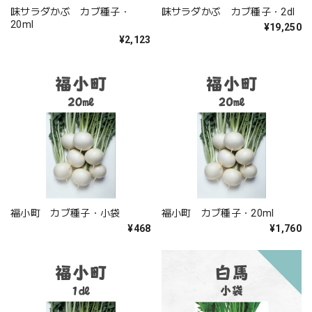
味サラダかぶ カブ種子・
味サラダかぶ カブ種子・2dl
20ml
¥19,250
¥2,123
福小町 カブ種子・小袋
福小町 カブ種子・20ml
¥468
¥1,760