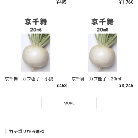
¥495
¥1,760
京千舞 カブ種子・小袋
京千舞 カブ種子・20ml
¥468
¥3,245
MORE
カテゴリから選ぶ