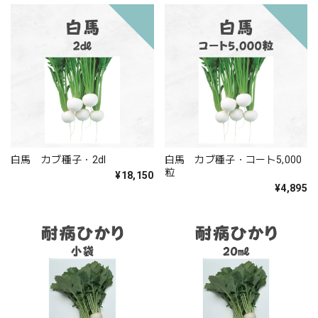
白馬 カブ種子・2dl
白馬 カブ種子・コート5,000
粒
¥18,150
¥4,895