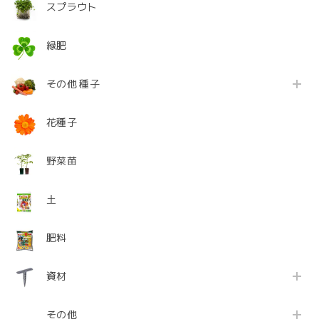
スプラウト
緑肥
その他 種子
花種子
野菜苗
土
肥料
資材
その他