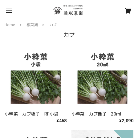
Home
根菜類
カブ
カブ
小粋菜 カブ種子・RF小袋
小粋菜 カブ種子・20ml
¥468
¥2,090