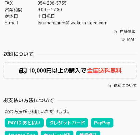
FAX
054-286-5755
営業時間
9:00～17:30
定休日
土日祝日
E-mail
tsuuhansaien@iwakura-seed.com
店舗情報
MAP
送料について
10,000円以上の購入で
全国送料無料
送料について
お支払い方法について
次の方法がご利用いただけます。
PAY ID あと払い
クレジットカード
PayPay
Amazon Pay
キャリア決済
銀行振込