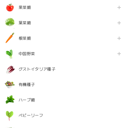
果菜類
葉菜類
根菜類
中国野菜
グストイタリア種子
有機種子
ハーブ類
ベビーリーフ