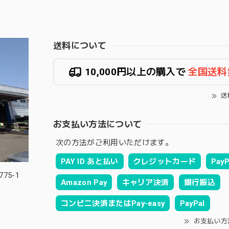
送料について
10,000円以上の購入で
全国送料
送
お支払い方法について
次の方法がご利用いただけます。
PAY ID あと払い
クレジットカード
PayP
75-1
Amazon Pay
キャリア決済
銀行振込
コンビニ決済またはPay-easy
PayPal
お支払い方