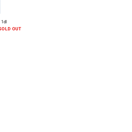
dl
SOLD OUT