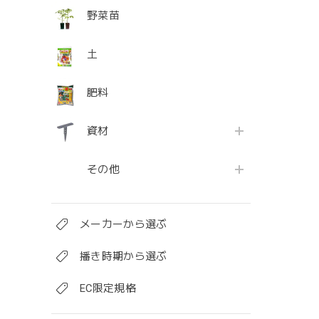
野菜苗
土
肥料
資材
その他
メーカーから選ぶ
播き時期から選ぶ
EC限定規格