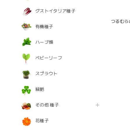
グストイタリア種子
つるむら
有機種子
ハーブ類
ベビーリーフ
スプラウト
緑肥
その他 種子
花種子