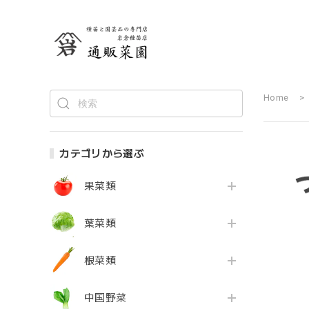
Home
カテゴリから選ぶ
果菜類
葉菜類
根菜類
中国野菜