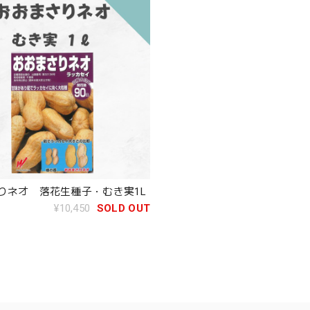
りネオ 落花生種子・むき実1L
¥10,450
SOLD OUT