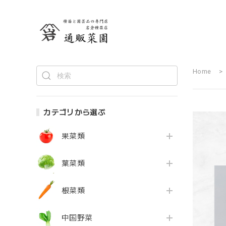
Home
カテゴリから選ぶ
果菜類
葉菜類
根菜類
中国野菜