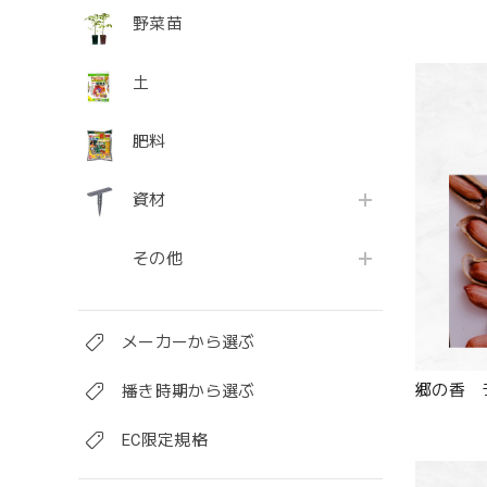
野菜苗
土
肥料
資材
その他
メーカーから選ぶ
郷の香 
播き時期から選ぶ
EC限定規格