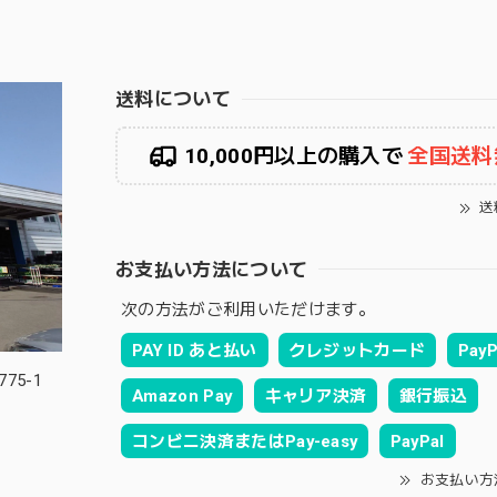
送料について
10,000円以上の購入で
全国送料
送
お支払い方法について
次の方法がご利用いただけます。
PAY ID あと払い
クレジットカード
PayP
75-1
Amazon Pay
キャリア決済
銀行振込
コンビニ決済またはPay-easy
PayPal
お支払い方