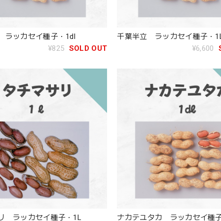
 ラッカセイ種子・1dl
千葉半立 ラッカセイ種子・1
¥825
SOLD OUT
¥6,600
リ ラッカセイ種子・1L
ナカテユタカ ラッカセイ種子・