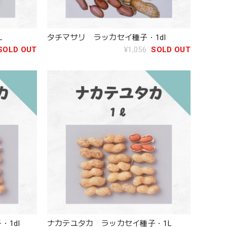
L
タチマサリ ラッカセイ種子・1dl
SOLD OUT
¥1,056
SOLD OUT
1dl
ナカテユタカ ラッカセイ種子・1L