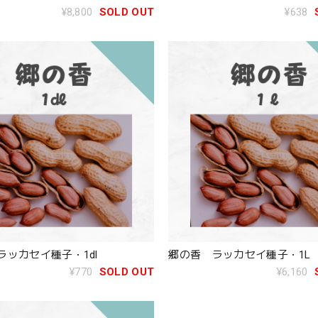
¥8,800
SOLD OUT
¥638
ラッカセイ種子・1dl
郷の香 ラッカセイ種子・1L
¥770
SOLD OUT
¥6,160