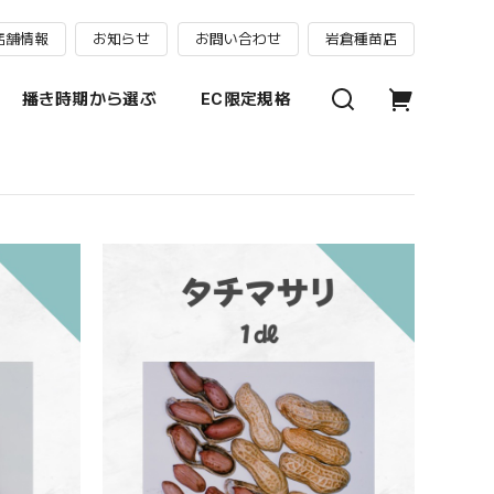
店舗情報
お知らせ
お問い合わせ
岩倉種苗店
播き時期から選ぶ
EC限定規格