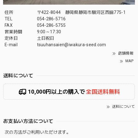
住所
〒422-8044 静岡県静岡市駿河区西脇775-1
TEL
054-286-5716
FAX
054-286-5755
営業時間
9:00～17:30
定休日
土日祝日
E-mail
tsuuhansaien@iwakura-seed.com
店舗情報
MAP
送料について
10,000円以上の購入で
全国送料無料
送料について
お支払い方法について
次の方法がご利用いただけます。