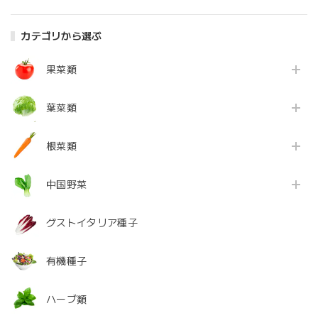
カテゴリから選ぶ
果菜類
葉菜類
根菜類
中国野菜
グストイタリア種子
有機種子
ハーブ類