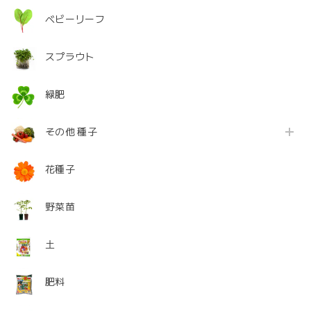
ベビーリーフ
スプラウト
緑肥
その他 種子
花種子
野菜苗
土
肥料