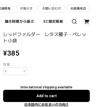
店舗情報
お知らせ
お問い合わせ
岩倉種苗店
播き時期から選ぶ
EC限定規格
レッドファルダー レタス種子・ペレッ
ト小袋
¥385
数量
International shipping available
Add to cart
日本国内にお住まいの方向け