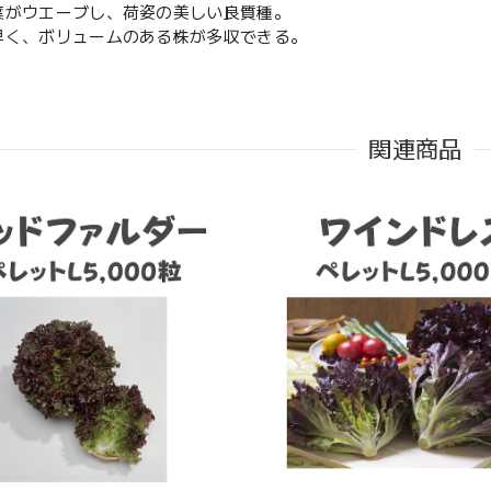
葉がウエーブし、荷姿の美しい良質種。
早く、ボリュームのある株が多収できる。
関連商品