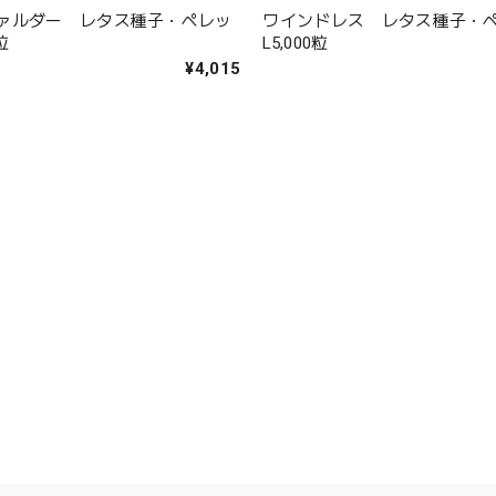
ァルダー レタス種子・ペレッ
ワインドレス レタス種子・
粒
L5,000粒
¥4,015