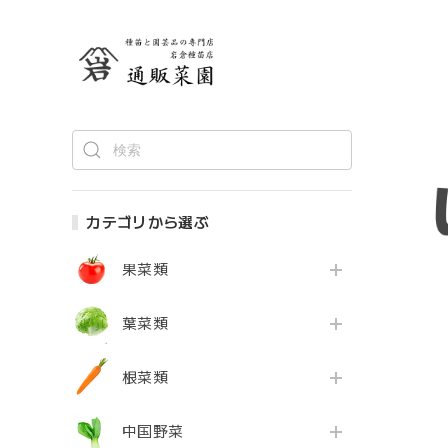
カテゴリから選ぶ
果菜類
葉菜類
根菜類
中国野菜