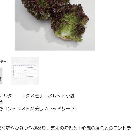
ァルダー レタス種子・ペレット小袋
苗
でコントラストが美しいレッドリーフ！
濃く鮮やかなつやがあり、葉先の赤色と中心部の緑色とのコント