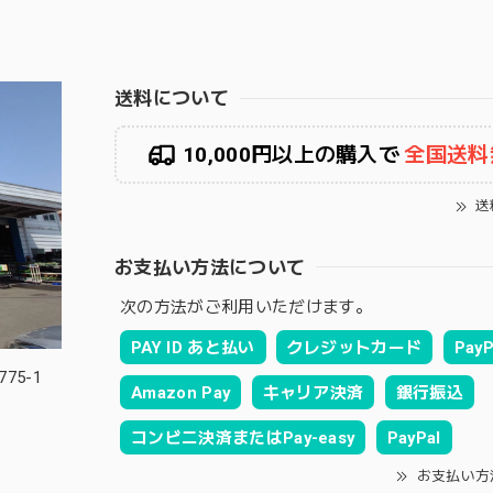
送料について
10,000円以上の購入で
全国送料
送
お支払い方法について
次の方法がご利用いただけます。
PAY ID あと払い
クレジットカード
PayP
75-1
Amazon Pay
キャリア決済
銀行振込
コンビニ決済またはPay-easy
PayPal
お支払い方