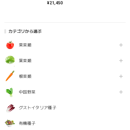
¥21,450
カテゴリから選ぶ
果菜類
葉菜類
根菜類
中国野菜
グストイタリア種子
有機種子