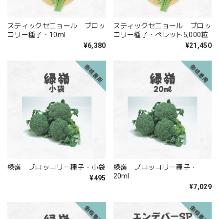
スティックセニョール ブロッ
スティックセニョール ブロッ
コリー種子・10ml
コリー種子・ペレット5,000粒
¥6,380
¥21,450
緑嶺 ブロッコリー種子・小袋
緑嶺 ブロッコリー種子・
20ml
¥495
¥7,029