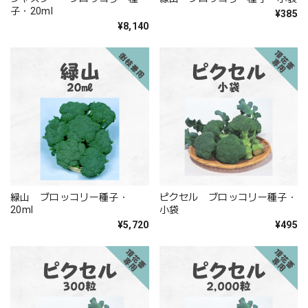
子・20ml
¥385
¥8,140
緑山 ブロッコリー種子・
ピクセル ブロッコリー種子・
20ml
小袋
¥5,720
¥495