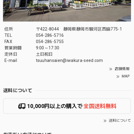
住所
〒422-8044 静岡県静岡市駿河区西脇775-1
TEL
054-286-5716
FAX
054-286-5755
営業時間
9:00～17:30
定休日
土日祝日
E-mail
tsuuhansaien@iwakura-seed.com
店舗情報
MAP
送料について
10,000円以上の購入で
全国送料無料
送料について