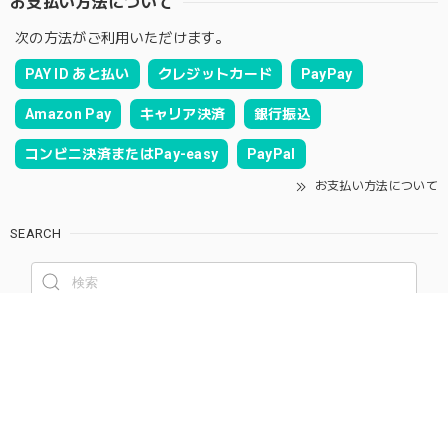
お支払い方法について
次の方法がご利用いただけます。
PAY ID あと払い
クレジットカード
PayPay
Amazon Pay
キャリア決済
銀行振込
コンビニ決済またはPay-easy
PayPal
お支払い方法について
SEARCH
NOTICE
プライバシーポリシー
特定商取引法に基づく表記