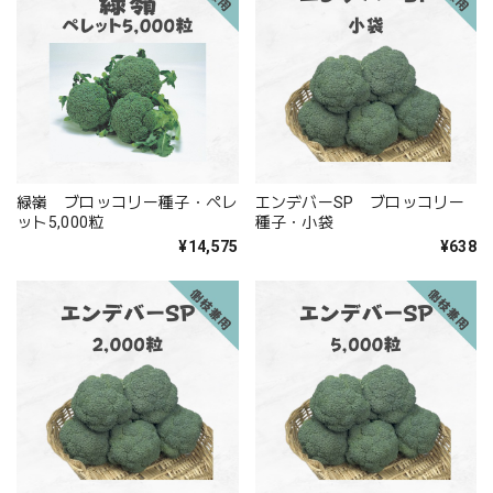
緑嶺 ブロッコリー種子・ペレ
エンデバーSP ブロッコリー
ット5,000粒
種子・小袋
¥14,575
¥638