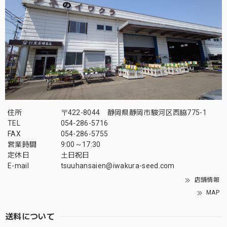
住所
〒422-8044 静岡県静岡市駿河区西脇775-1
TEL
054-286-5716
FAX
054-286-5755
営業時間
9:00～17:30
定休日
土日祝日
E-mail
tsuuhansaien@iwakura-seed.com
店舗情報
MAP
送料について