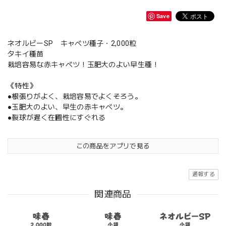
Save
ネオルビーSP キャベツ種子・2,000粒
タキイ種苗
栽培容易な赤キャベツ！玉肥大のよい早生種！
《特性》
●根張りがよく、栽培容易でよくそろう。
●玉肥大のよい、早生の赤キャベツ。
●裂球が遅く在圃性にすぐれる
この商品をアプリで見る
通報する
関連商品