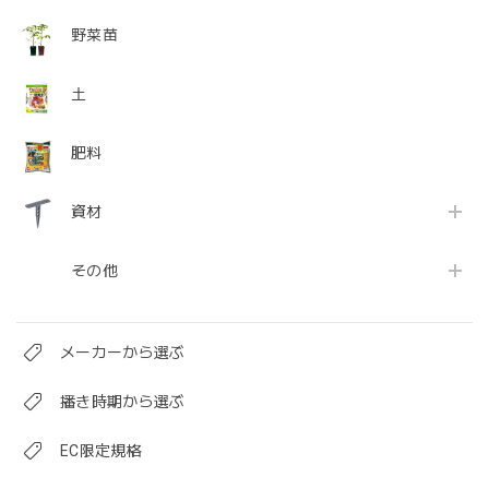
野菜苗
土
肥料
資材
その他
メーカーから選ぶ
播き時期から選ぶ
EC限定規格