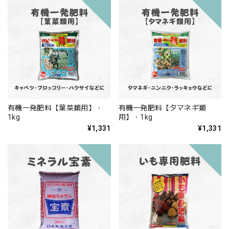
有機一発肥料【葉菜類用】・
有機一発肥料【タマネギ類
1kg
用】・1kg
¥1,331
¥1,331