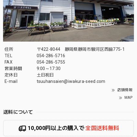
住所
〒422-8044 静岡県静岡市駿河区西脇775-1
TEL
054-286-5716
FAX
054-286-5755
営業時間
9:00～17:30
定休日
土日祝日
E-mail
tsuuhansaien@iwakura-seed.com
店舗情報
MAP
送料について
10,000円以上の購入で
全国送料無料