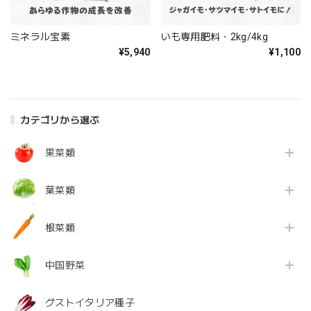
ミネラル宝素
いも専用肥料・2kg/4kg
¥5,940
¥1,100
カテゴリから選ぶ
果菜類
葉菜類
根菜類
中国野菜
グストイタリア種子