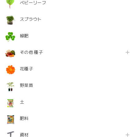
ベビーリーフ
スプラウト
緑肥
その他 種子
花種子
野菜苗
土
肥料
資材