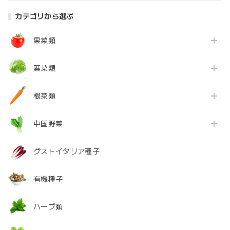
カテゴリから選ぶ
果菜類
葉菜類
根菜類
中国野菜
グストイタリア種子
有機種子
ハーブ類