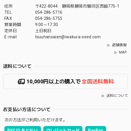
住所
〒422-8044 静岡県静岡市駿河区西脇775-1
TEL
054-286-5716
FAX
054-286-5755
営業時間
9:00～17:30
定休日
土日祝日
E-mail
tsuuhansaien@iwakura-seed.com
店舗情報
MAP
送料について
10,000円以上の購入で
全国送料無料
送料について
お支払い方法について
次の方法がご利用いただけます。
PAY ID あと払い
クレジットカード
PayPay