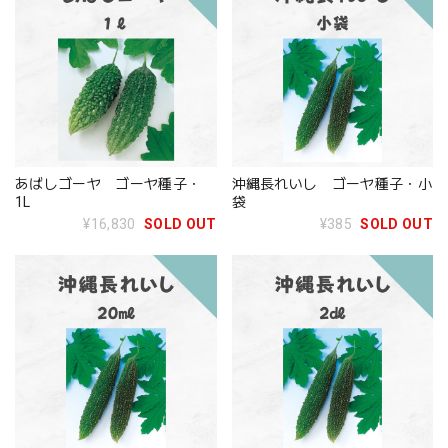
あばしゴーヤ ゴーヤ種子・
沖縄長れいし ゴーヤ種子・小
1L
袋
¥16,830
SOLD OUT
¥385
SOLD OUT