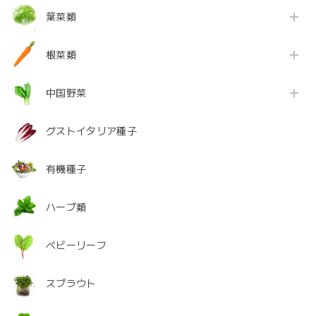
葉菜類
根菜類
中国野菜
グストイタリア種子
有機種子
ハーブ類
ベビーリーフ
スプラウト