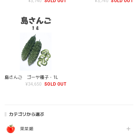
¥3,740
SOLD OUT
¥3,740
SOLD OUT
島さんご ゴーヤ種子・1L
¥34,650
SOLD OUT
カテゴリから選ぶ
果菜類