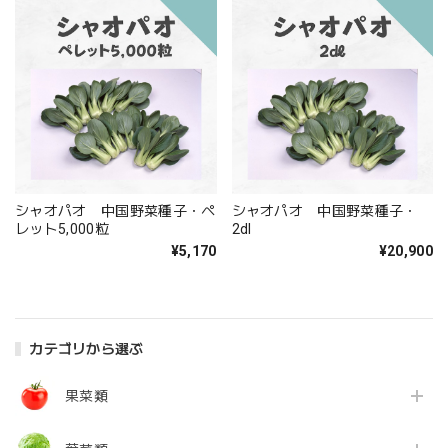
シャオパオ 中国野菜種子・ペ
シャオパオ 中国野菜種子・
レット5,000粒
2dl
¥5,170
¥20,900
カテゴリから選ぶ
果菜類