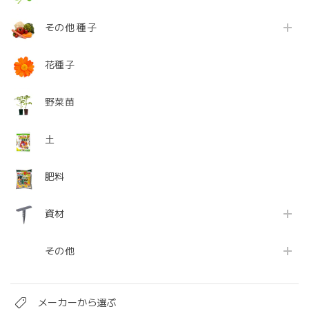
その他 種子
花種子
野菜苗
土
肥料
資材
その他
メーカーから選ぶ