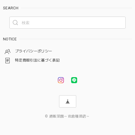
SEARCH
NOTICE
プライバシーポリシー
特定商取引法に基づく表記
© 通販菜園～岩倉種苗店～