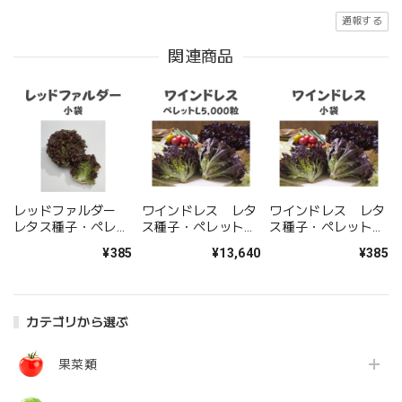
通報する
関連商品
レッドファルダー
ワインドレス レタ
ワインドレス レタ
レタス種子・ペレッ
ス種子・ペレット
ス種子・ペレット小
ト小袋
L5,000粒
袋
¥385
¥13,640
¥385
カテゴリから選ぶ
果菜類