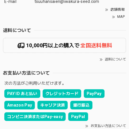
E-mail
tsuuhansaien@iwakura-seed.com
店舗情報
MAP
送料について
10,000円以上の購入で
全国送料無料
送料について
お支払い方法について
次の方法がご利用いただけます。
PAY ID あと払い
クレジットカード
PayPay
Amazon Pay
キャリア決済
銀行振込
コンビニ決済またはPay-easy
PayPal
お支払い方法について