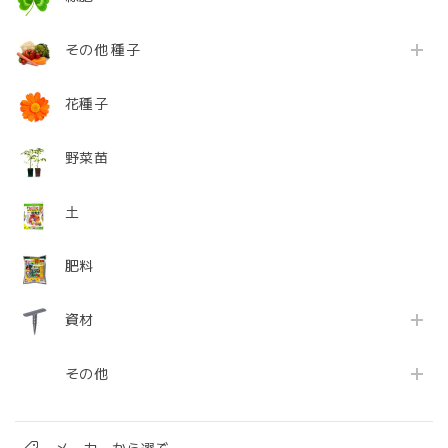
その他 種子
花種子
野菜苗
土
肥料
資材
その他