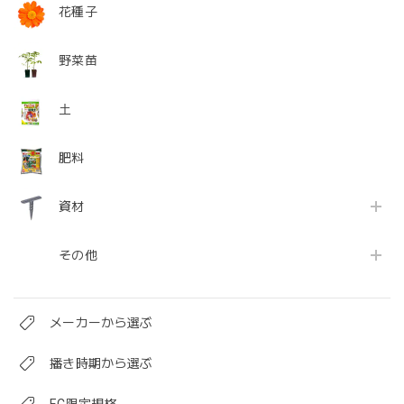
花種子
野菜苗
土
肥料
資材
その他
メーカーから選ぶ
播き時期から選ぶ