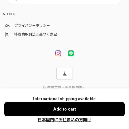
NOTICE
プライバシーポリシー
特定商取引法に基づく表記
© 通販菜園～岩倉種苗店～
International shipping available
Add to cart
日本国内にお住まいの方向け