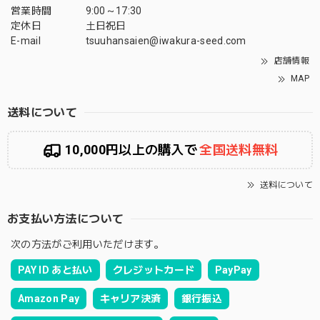
営業時間
9:00～17:30
定休日
土日祝日
E-mail
tsuuhansaien@iwakura-seed.com
店舗情報
MAP
送料について
10,000円以上の購入で
全国送料無料
送料について
お支払い方法について
次の方法がご利用いただけます。
PAY ID あと払い
クレジットカード
PayPay
Amazon Pay
キャリア決済
銀行振込