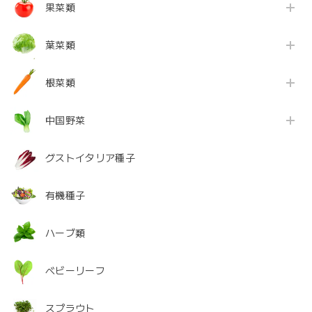
果菜類
葉菜類
根菜類
中国野菜
グストイタリア種子
有機種子
ハーブ類
ベビーリーフ
スプラウト