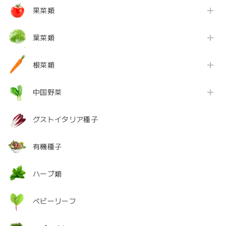
果菜類
葉菜類
根菜類
中国野菜
グストイタリア種子
有機種子
ハーブ類
ベビーリーフ