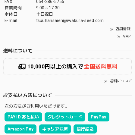
FAX
054-286-5755
営業時間
9:00～17:30
定休日
土日祝日
E-mail
tsuuhansaien@iwakura-seed.com
店舗情報
MAP
送料について
10,000円以上の購入で
全国送料無料
送料について
お支払い方法について
次の方法がご利用いただけます。
PAY ID あと払い
クレジットカード
PayPay
Amazon Pay
キャリア決済
銀行振込