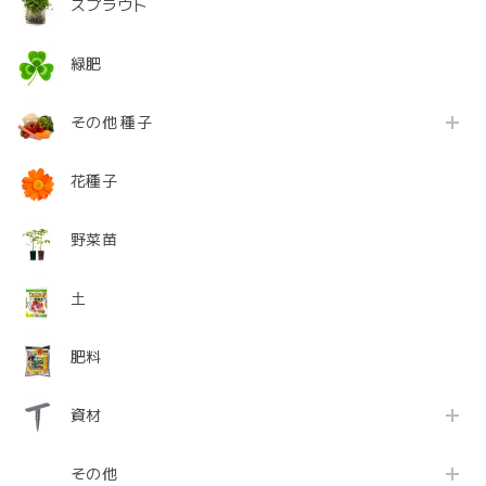
スプラウト
緑肥
その他 種子
花種子
野菜苗
土
肥料
資材
その他