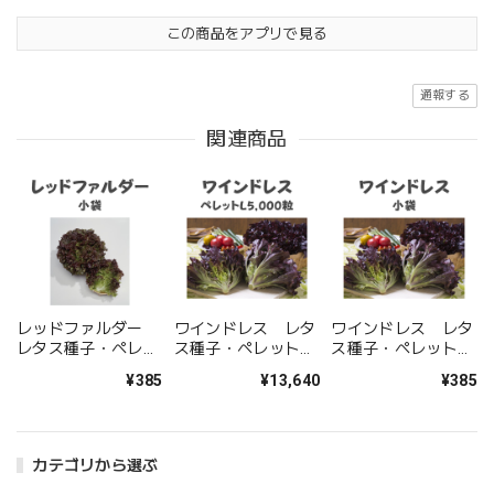
この商品をアプリで見る
通報する
関連商品
レッドファルダー
ワインドレス レタ
ワインドレス レタ
レタス種子・ペレッ
ス種子・ペレット
ス種子・ペレット小
ト小袋
L5,000粒
袋
¥385
¥13,640
¥385
カテゴリから選ぶ