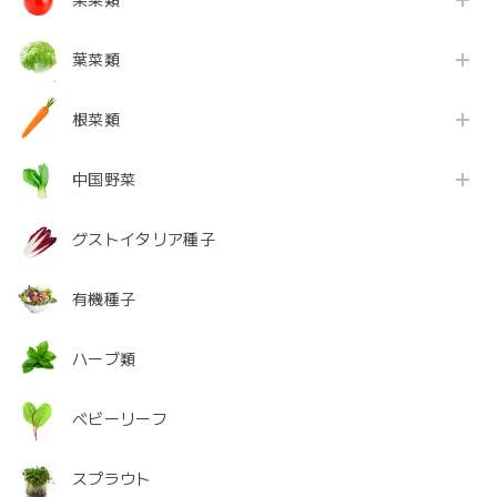
果菜類
葉菜類
根菜類
中国野菜
グストイタリア種子
有機種子
ハーブ類
ベビーリーフ
スプラウト