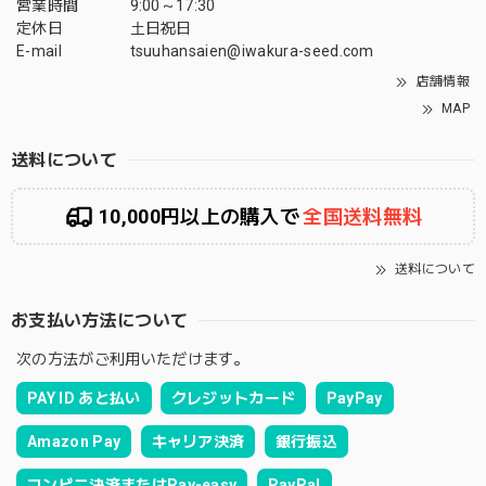
営業時間
9:00～17:30
定休日
土日祝日
E-mail
tsuuhansaien@iwakura-seed.com
店舗情報
MAP
送料について
10,000円以上の購入で
全国送料無料
送料について
お支払い方法について
次の方法がご利用いただけます。
PAY ID あと払い
クレジットカード
PayPay
Amazon Pay
キャリア決済
銀行振込
コンビニ決済またはPay-easy
PayPal