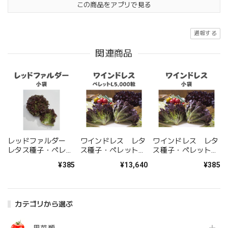
この商品をアプリで見る
通報する
関連商品
レッドファルダー
ワインドレス レタ
ワインドレス レタ
レタス種子・ペレッ
ス種子・ペレット
ス種子・ペレット小
ト小袋
L5,000粒
袋
¥385
¥13,640
¥385
カテゴリから選ぶ