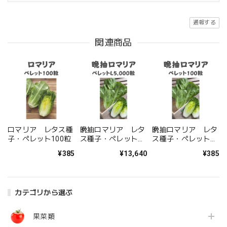
通報する
関連商品
ロマリア レタス種
晩抽ロマリア レタ
晩抽ロマリア レタ
子・ペレット100粒
ス種子・ペレット
ス種子・ペレット
L5,000粒
L100粒
¥385
¥13,640
¥385
カテゴリから選ぶ
果菜類