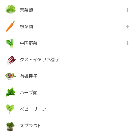
葉菜類
根菜類
中国野菜
グストイタリア種子
有機種子
ハーブ類
ベビーリーフ
スプラウト