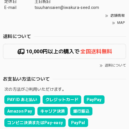
定休日
土日祝日
E-mail
tsuuhansaien@iwakura-seed.com
店舗情報
MAP
送料について
10,000円以上の購入で
全国送料無料
送料について
お支払い方法について
次の方法がご利用いただけます。
PAY ID あと払い
クレジットカード
PayPay
Amazon Pay
キャリア決済
銀行振込
コンビニ決済またはPay-easy
PayPal