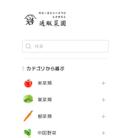
カテゴリから選ぶ
果菜類
葉菜類
根菜類
中国野菜