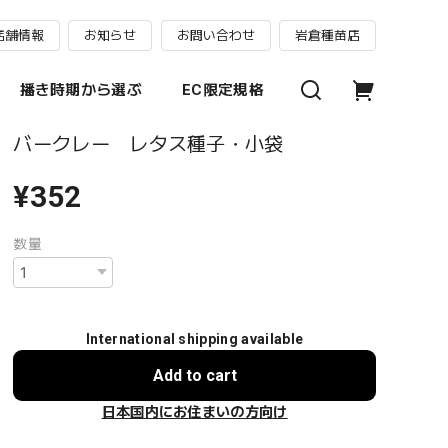
店舗情報
お知らせ
お問い合わせ
岩倉種苗店
播き時期から選ぶ
EC限定規格
バークレー レタス種子・小袋
¥352
数量
International shipping available
Add to cart
日本国内にお住まいの方向け