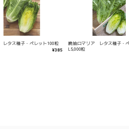
 レタス種子・ペレット100粒
晩抽ロマリア レタス種子・
L5,000粒
¥385