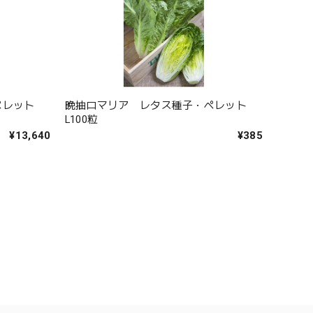
ペレット
晩抽ロマリア レタス種子・ペレット
L100粒
¥13,640
¥385