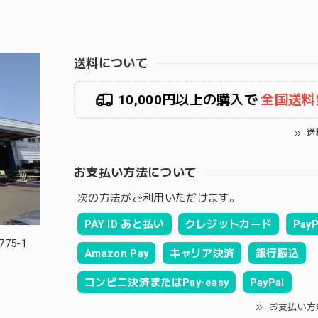
送料について
10,000円以上の購入で
全国送料
送
お支払い方法について
次の方法がご利用いただけます。
PAY ID あと払い
クレジットカード
PayP
75-1
Amazon Pay
キャリア決済
銀行振込
コンビニ決済またはPay-easy
PayPal
お支払い方