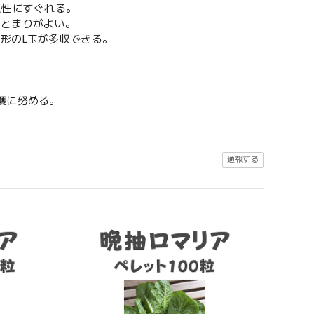
大性にすぐれる。
まとまりがよい。
形のL玉が多収できる。
穫に努める。
通報する