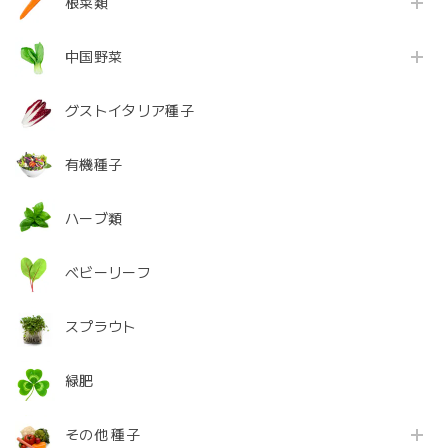
根菜類
中国野菜
グストイタリア種子
有機種子
ハーブ類
ベビーリーフ
スプラウト
緑肥
その他 種子