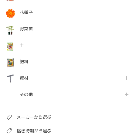
花種子
野菜苗
土
肥料
資材
その他
メーカーから選ぶ
播き時期から選ぶ