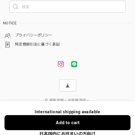
NOTICE
プライバシーポリシー
特定商取引法に基づく表記
© 通販菜園～岩倉種苗店～
International shipping available
Add to cart
日本国内にお住まいの方向け