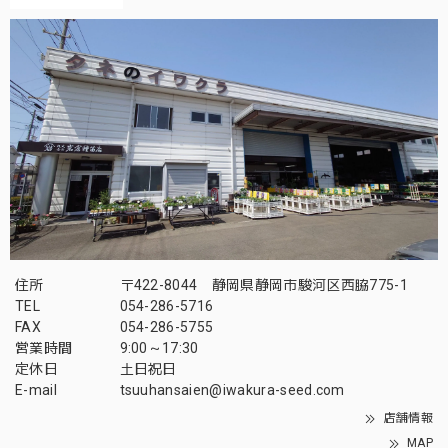
住所
〒422-8044 静岡県静岡市駿河区西脇775-1
TEL
054-286-5716
FAX
054-286-5755
営業時間
9:00～17:30
定休日
土日祝日
E-mail
tsuuhansaien@iwakura-seed.com
店舗情報
MAP