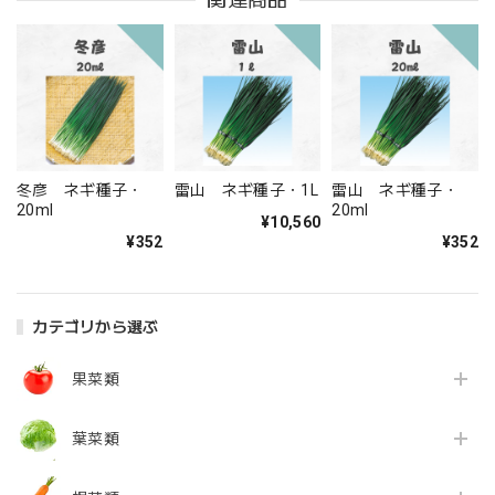
冬彦 ネギ種子・
雷山 ネギ種子・1L
雷山 ネギ種子・
20ml
20ml
¥10,560
¥352
¥352
カテゴリから選ぶ
果菜類
葉菜類