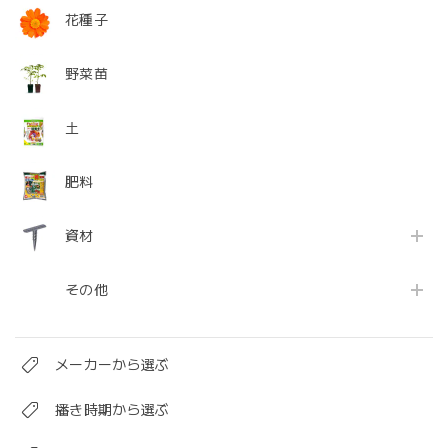
花種子
野菜苗
土
肥料
資材
その他
メーカーから選ぶ
播き時期から選ぶ