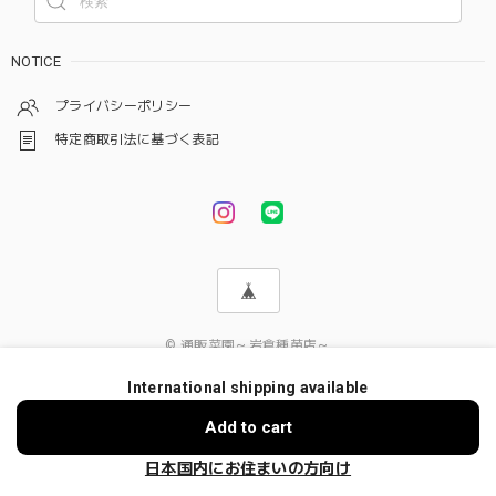
NOTICE
プライバシーポリシー
特定商取引法に基づく表記
© 通販菜園～岩倉種苗店～
International shipping available
Add to cart
日本国内にお住まいの方向け