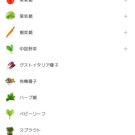
果菜類
葉菜類
根菜類
中国野菜
グストイタリア種子
有機種子
ハーブ類
ベビーリーフ
スプラウト