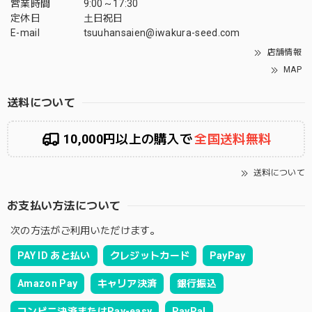
営業時間
9:00～17:30
定休日
土日祝日
E-mail
tsuuhansaien@iwakura-seed.com
店舗情報
MAP
送料について
10,000円以上の購入で
全国送料無料
送料について
お支払い方法について
次の方法がご利用いただけます。
PAY ID あと払い
クレジットカード
PayPay
Amazon Pay
キャリア決済
銀行振込
コンビニ決済またはPay-easy
PayPal