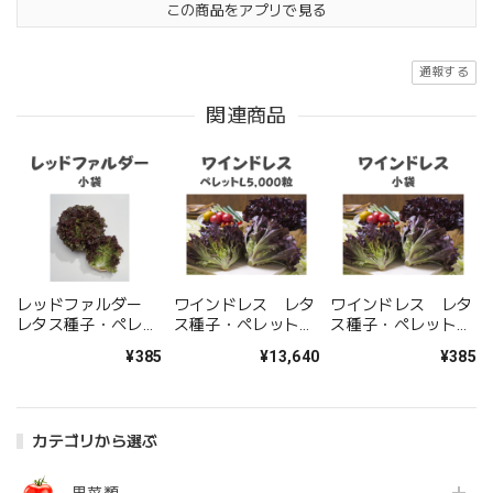
この商品をアプリで見る
通報する
関連商品
レッドファルダー
ワインドレス レタ
ワインドレス レタ
レタス種子・ペレッ
ス種子・ペレット
ス種子・ペレット小
ト小袋
L5,000粒
袋
¥385
¥13,640
¥385
カテゴリから選ぶ