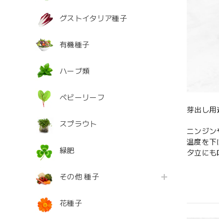
グストイタリア種子
有機種子
ハーブ類
ベビーリーフ
芽出し用
スプラウト
ニンジン
温度を下
緑肥
夕立にも
その他 種子
花種子