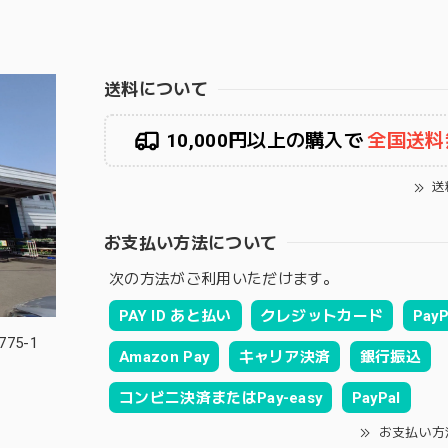
送料について
10,000円以上の購入で
全国送料
送
お支払い方法について
次の方法がご利用いただけます。
PAY ID あと払い
クレジットカード
PayP
75-1
Amazon Pay
キャリア決済
銀行振込
コンビニ決済またはPay-easy
PayPal
お支払い方