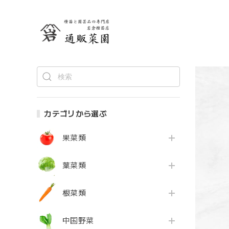
カテゴリから選ぶ
果菜類
葉菜類
根菜類
中国野菜