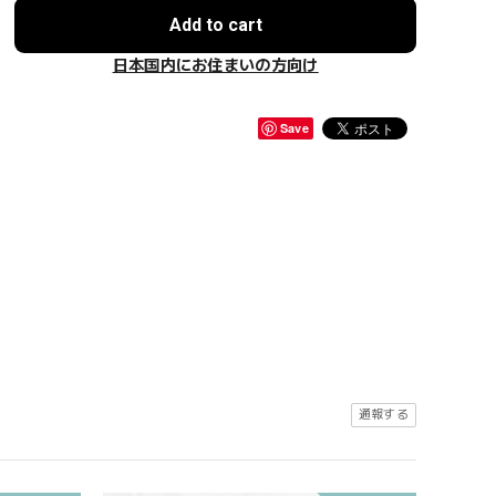
Add to cart
日本国内にお住まいの方向け
Save
通報する