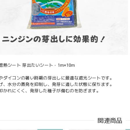
遮熱シート 芽出たいシート・1m×10m
やダイコンの暑い時期の芽出しに最適な遮光シートです。
げ、水分の蒸発を抑制し、発芽に適した状態に保ちます。
叩かれにくく、発芽した種子が傷むのを防ぎます。
関連商品