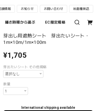
店舗情報
お知らせ
お問い合わせ
岩倉種苗店
播き時期から選ぶ
EC限定規格
芽出し用遮熱シート 芽出たいシート・
1m×10m/1m×100m
¥1,705
芽出たいシート その他規格
数量
International shipping available