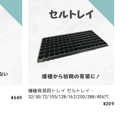
播種育苗用トレイ セルトレイ・
32/50/72/105/128/162/200/288/406穴
¥649
¥209