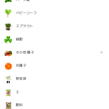
ベビーリーフ
スプラウト
緑肥
その他 種子
花種子
野菜苗
土
肥料