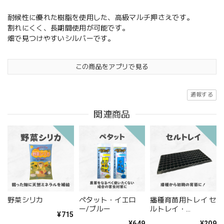
耐候性に優れた樹脂を使用した、高級マルチ押さえです。
割れにくく、長期間使用が可能です。
畑で見つけやすいシルバーです。
この商品をアプリで見る
通報する
関連商品
野菜シリカ
ペタット・イエロ
播種育苗用トレイ セ
ー/ブルー
ルトレイ・
¥715
32/50/72/105/128/
¥649
¥209