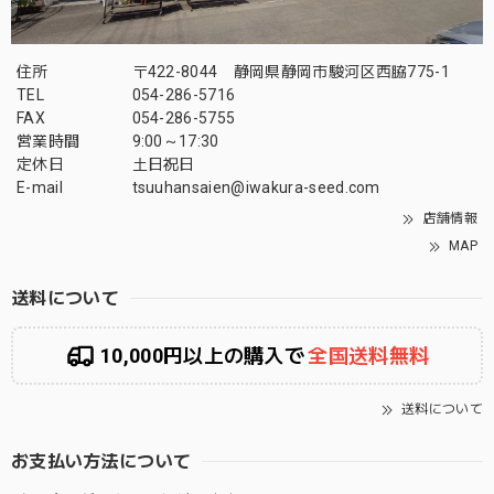
住所
〒422-8044 静岡県静岡市駿河区西脇775-1
TEL
054-286-5716
FAX
054-286-5755
営業時間
9:00～17:30
定休日
土日祝日
E-mail
tsuuhansaien@iwakura-seed.com
店舗情報
MAP
送料について
10,000円以上の購入で
全国送料無料
送料について
お支払い方法について