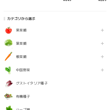
162/200/288/406
穴
カテゴリから選ぶ
果菜類
葉菜類
根菜類
中国野菜
グストイタリア種子
有機種子
ハーブ類